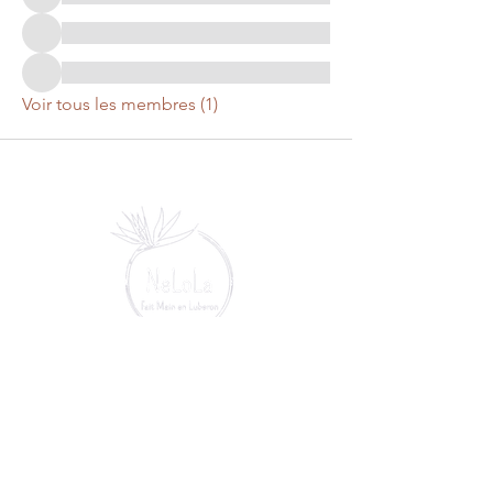
Voir tous les membres (1)
MON ATELIER
Cabrières-d'Aigues
Luberon - Vaucluse -
Provence
06 95 27 69 04