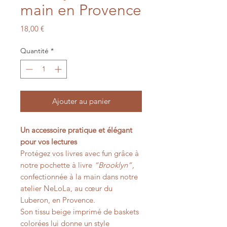
main en Provence
Prix
18,00 €
Quantité
*
Ajouter au panier
Un accessoire pratique et élégant
pour vos lectures
Protégez vos livres avec fun grâce à
notre pochette à livre
“Brooklyn”
,
confectionnée à la main dans notre
atelier NeLoLa, au cœur du
Luberon, en Provence.
Son tissu beige imprimé de baskets
colorées lui donne un style