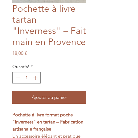
Pochette à livre
tartan
"Inverness" – Fait
main en Provence
Prix
18,00 €
Quantité
*
Ajouter au panier
Pochette à livre format poche
“Inverness” en tartan – Fabrication
artisanale française
Un accessoire élégant et pratique