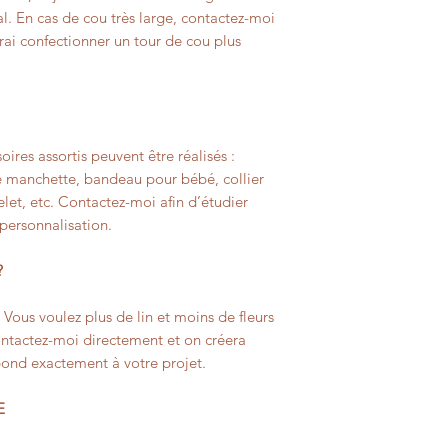
l. En cas de cou très large, contactez-moi
ai confectionner un tour de cou plus
oires assortis peuvent être réalisés :
 manchette, bandeau pour bébé, collier
celet, etc. Contactez-moi afin d’étudier
 personnalisation.
?
? Vous voulez plus de lin et moins de fleurs
Contactez-moi directement et on créera
pond exactement à votre projet.
E