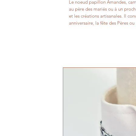
Le noeud papillon Amandes, camel
au père des mariés ou à un proch
et les créations artisanales. Il 
anniversaire, la fête des Pères o