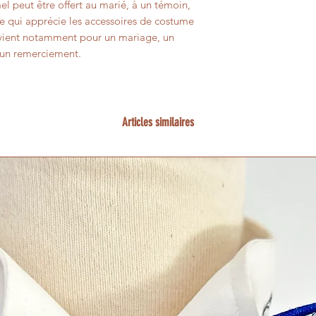
 peut être offert au marié, à un témoin,
e qui apprécie les accessoires de costume
convient notamment pour un mariage, un
u un remerciement.
Articles similaires