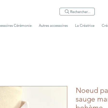
Rechercher...
essoires Cérémonie
Autres accessoires
La Créatrice
Cré
Noeud pap
sauge ma
bohème –