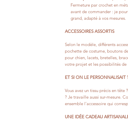
Fermeture par crochet en méta
avant de commander : je pourr
grand, adapté à vos mesures.
ACCESSOIRES ASSORTIS
Selon le modèle, différents access
pochette de costume, boutons de
pour chien, lacets, bretelles, bra
votre projet et les possibilités de
ET SI ON LE PERSONNALISAIT 
Vous avez un tissu précis en tête 
? Je travaille aussi sur-mesure. 
ensemble l’accessoire qui corres
UNE IDÉE CADEAU ARTISANAL