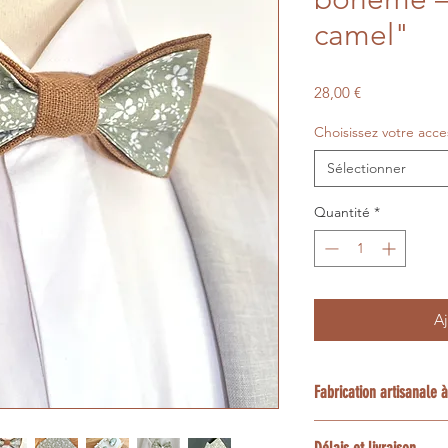
camel"
Prix
28,00 €
Choisissez votre acce
Sélectionner
Quantité
*
Aj
Fabrication artisanale
Chaque création est