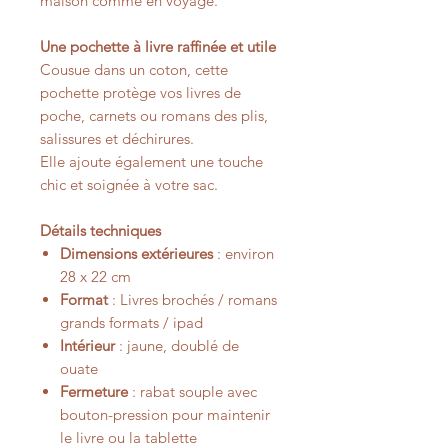
maison comme en voyage.
Une pochette à livre raffinée et utile
Cousue dans un coton, cette
pochette protège vos livres de
poche, carnets ou romans des plis,
salissures et déchirures.
Elle ajoute également une touche
chic et soignée à votre sac.
Détails techniques
Dimensions extérieures
: environ
28 x 22 cm
Format
: Livres brochés / romans
grands formats / ipad
Intérieur
: jaune, doublé de
ouate
Fermeture
: rabat souple avec
bouton-pression pour maintenir
le livre ou la tablette