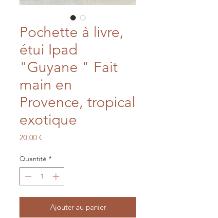
Pochette à livre,
étui Ipad
"Guyane " Fait
main en
Provence, tropical
exotique
Prix
20,00 €
Quantité
*
Ajouter au panier