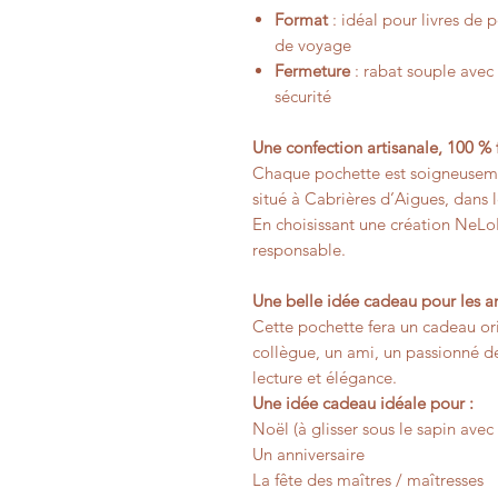
Format
: idéal pour livres de 
de voyage
Fermeture
: rabat souple avec 
sécurité
Une confection artisanale, 100 % 
Chaque pochette est soigneuseme
situé à Cabrières d’Aigues, dans 
En choisissant une création NeLoL
responsable.
Une belle idée cadeau pour les a
Cette pochette fera un cadeau ori
collègue, un ami, un passionné de l
lecture et élégance.
Une idée cadeau idéale pour :
Noël (à glisser sous le sapin avec u
Un anniversaire
La fête des maîtres / maîtresses