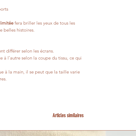
ports
limitée
fera briller les yeux de tous les
belles histoires.
t différer selon les écrans.
e à l’autre selon la coupe du tissu, ce qui
 à la main, il se peut que la taille varie
res.
Articles similaires