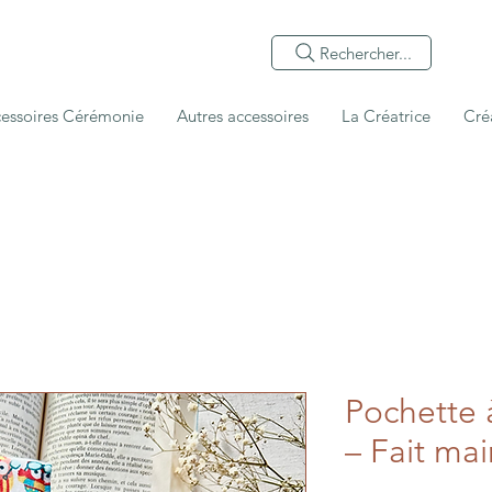
Rechercher...
essoires Cérémonie
Autres accessoires
La Créatrice
Cré
Pochette à
– Fait ma