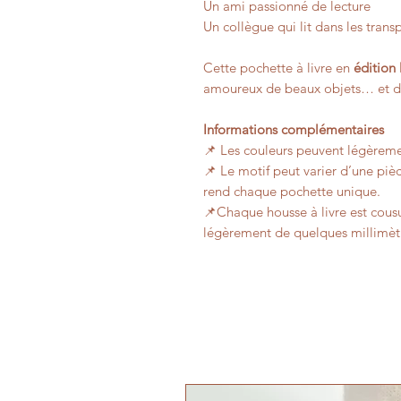
Un ami passionné de lecture
Un collègue qui lit dans les trans
Cette pochette à livre en
édition 
amoureux de beaux objets… et de 
Informations complémentaires
📌 Les couleurs peuvent légèremen
📌 Le motif peut varier d’une pièc
rend chaque pochette unique.
📌
Chaque housse à livre est cousue
légèrement de quelques millimèt