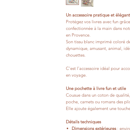
Un accessoire pratique et élégant
Protégez vos livres avec fun grâc
confectionnée à la main dans not
en Provence.
Son tissu blanc imprimé coloré de
dynamique, amusant, animal, idéal
chouettes.
C’est l’accessoire idéal pour ac
en voyage.
Une pochette à livre fun et utile
Cousue dans un coton de qualité,
poche, carnets ou romans des plis,
Elle ajoute également une touche 
Détails techniques
Dimensions extérieures
: envir