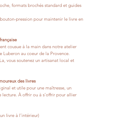
poche, formats brochés standard et guides
bouton-pression pour maintenir le livre en
française
nt cousue à la main dans notre atelier
le Luberon au coeur de la Provence.
a, vous soutenez un artisanat local et
moureux des livres
ginal et utile pour une maîtresse, un
ecture. À offrir ou à s’offrir pour allier
n livre à l’intérieur)