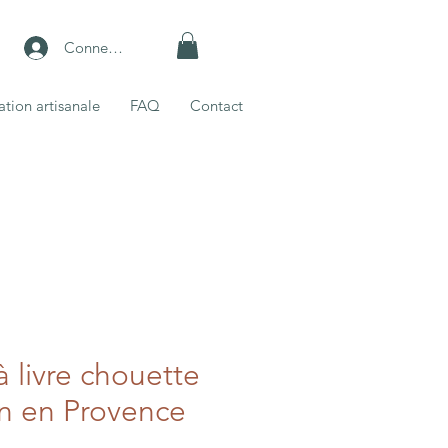
Connexion
ation artisanale
FAQ
Contact
 livre chouette
in en Provence