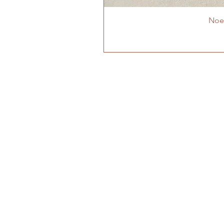
Noeu
MON ATELIER
Cabrières-d'Aigues
Luberon - Vaucluse -
Provence
06 95 27 69 04