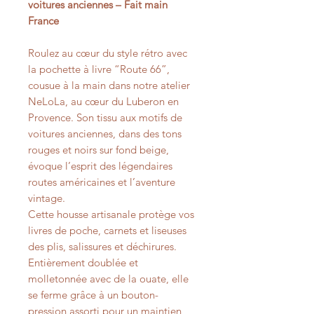
voitures anciennes – Fait main
France
Roulez au cœur du style rétro avec
la pochette à livre “Route 66”,
cousue à la main dans notre atelier
NeLoLa, au cœur du Luberon en
Provence. Son tissu aux motifs de
voitures anciennes, dans des tons
rouges et noirs sur fond beige,
évoque l’esprit des légendaires
routes américaines et l’aventure
vintage.
Cette housse artisanale protège vos
livres de poche, carnets et liseuses
des plis, salissures et déchirures.
Entièrement doublée et
molletonnée avec de la ouate, elle
se ferme grâce à un bouton-
pression assorti pour un maintien