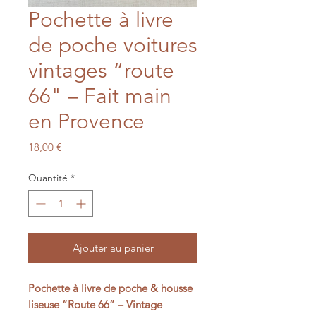
Pochette à livre
de poche voitures
vintages “route
66" – Fait main
en Provence
Prix
18,00 €
Quantité
*
Ajouter au panier
Pochette à livre de poche & housse
liseuse “Route 66” – Vintage