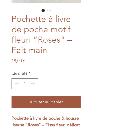
Pochette à livre
de poche motif
fleuri “Roses" –
Fait main
Prix
18,00 €
Quantité
*
Ajouter au panier
Pochette à livre de poche & housse
liseuse “Roses” – Tissu fleuri délicat