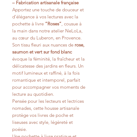
– Fabrication artisanale française
Apportez une touche de douceur et
d’élégance à vos lectures avec la
pochette à livre
“Roses”
, cousue à
la main dans notre atelier NeLoLa,
au cœur du Luberon, en Provence.
Son tissu fleuri aux nuances de
rose,
saumon et vert sur fond blanc
évoque la féminité, la fraîcheur et la
délicatesse des jardins en fleurs. Un
motif lumineux et raffiné, à la fois
romantique et intemporel, parfait
pour accompagner vos moments de
lecture au quotidien.
Pensée pour les lecteurs et lectrices
nomades, cette housse artisanale
protège vos livres de poche et
liseuses avec style, légèreté et
poésie.
Une pochette à livre pratique et