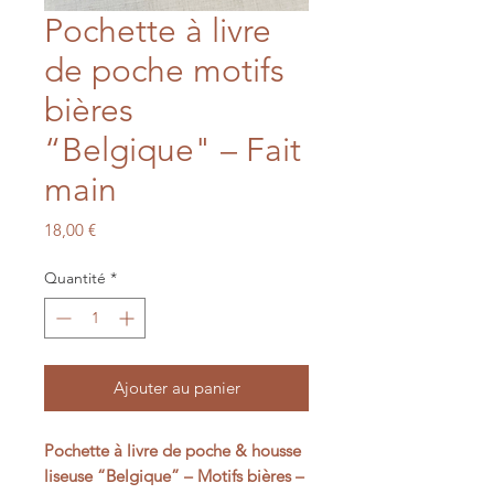
Pochette à livre
de poche motifs
bières
“Belgique" – Fait
main
Prix
18,00 €
Quantité
*
Ajouter au panier
Pochette à livre de poche & housse
liseuse “Belgique” – Motifs bières –