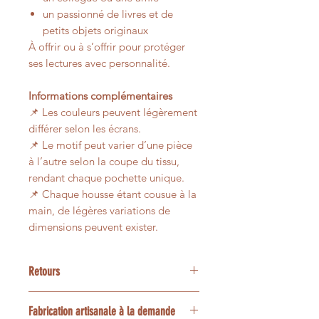
un passionné de livres et de
petits objets originaux
À offrir ou à s’offrir pour protéger
ses lectures avec personnalité.
Informations complémentaires
📌 Les couleurs peuvent légèrement
différer selon les écrans.
📌 Le motif peut varier d’une pièce
à l’autre selon la coupe du tissu,
rendant chaque pochette unique.
📌 Chaque housse étant cousue à la
main, de légères variations de
dimensions peuvent exister.
Retours
Nos articles étant créées
Fabrication artisanale à la demande
spécialement pour vous, les retours