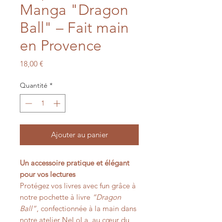
Manga "Dragon
Ball" – Fait main
en Provence
Prix
18,00 €
Quantité
*
Ajouter au panier
Un accessoire pratique et élégant
pour vos lectures
Protégez vos livres avec fun grâce à
notre pochette à livre
“Dragon
Ball”
, confectionnée à la main dans
notre atelier NeLoLa, au cœur du