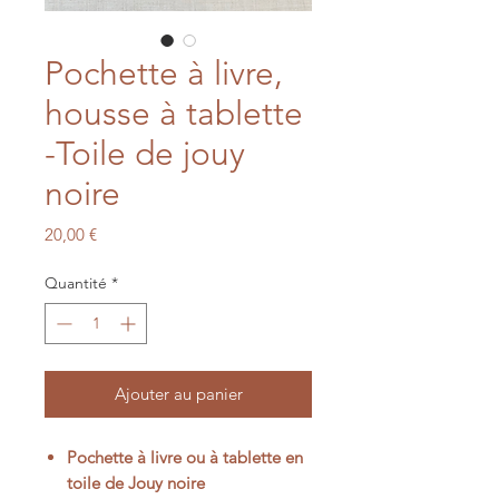
Pochette à livre,
housse à tablette
-Toile de jouy
noire
Prix
20,00 €
Quantité
*
Ajouter au panier
Pochette à livre ou à tablette en
toile de Jouy noire