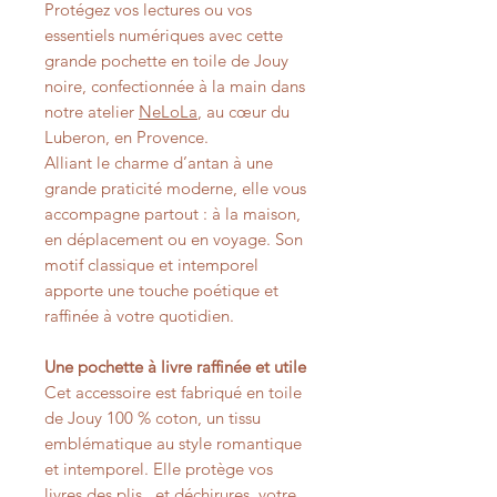
Protégez vos lectures ou vos
essentiels numériques avec cette
grande pochette en toile de Jouy
noire, confectionnée à la main dans
notre atelier
NeLoLa
, au cœur du
Luberon, en Provence.
Alliant le charme d’antan à une
grande praticité moderne, elle vous
accompagne partout : à la maison,
en déplacement ou en voyage. Son
motif classique et intemporel
apporte une touche poétique et
raffinée à votre quotidien.
Une pochette à livre raffinée et utile
Cet accessoire est fabriqué en toile
de Jouy 100 % coton, un tissu
emblématique au style romantique
et intemporel. Elle protège vos
livres des plis, et déchirures, votre