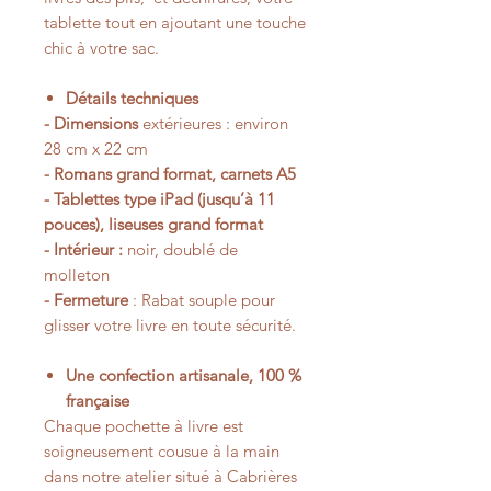
tablette tout en ajoutant une touche
chic à votre sac.
Détails techniques
- Dimensions
extérieures : environ
28 cm x 22 cm
- Romans grand format, carnets A5
- Tablettes type iPad (jusqu’à 11
pouces), liseuses grand format
- Intérieur :
noir, doublé de
molleton
- Fermeture
: Rabat souple pour
glisser votre livre en toute sécurité.
Une confection artisanale, 100 %
française
Chaque pochette à livre est
soigneusement cousue à la main
dans notre atelier situé à Cabrières