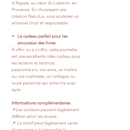
d’Aigues, au cœur du Luberon, en
Provence. En choisissant une
création NeLoLa, vous soutenez un
artisanat local et responsable.
Le cadeau parfait pour les
amoureux des livres
À offrir ou à s’offrir, cette pochette
est une excellente idée cadeau pour
les lecteurs et lectrices
passionné·e·s, vos amis, un maître
ou une maîtresse, un collègue ou
toute personne qui aime lire avec
style.
Informations complémentaires
📌Les couleurs peuvent légèrement
différer selon les écrans.
📌 Le motif peut légèrement varier
d’une pièce à l’autre selon la