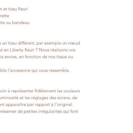
 et tissu fleuri
rette
ette ou bandeau
u un tissu différent, par exemple un nœud
t en Liberty fleuri ? Nous réalisons vos
s envies, en fonction de nos tissus ou
le l’accessoire qui vous ressemble.
oin à représenter fidèlement les couleurs
 luminosité et les réglages des écrans, de
nt apparaître par rapport à l’original.
résenter de petites irrégularités qui font