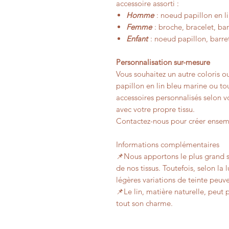
accessoire assorti :
Homme
: noeud papillon en lin
Femme
: broche, bracelet, bar
Enfant
: noeud papillon, barr
Personnalisation sur-mesure
Vous souhaitez un autre coloris o
papillon en lin bleu marine ou tou
accessoires personnalisés selon vo
avec votre propre tissu.
Contactez-nous pour créer ensemb
Informations complémentaires
📌Nous apportons le plus grand s
de nos tissus. Toutefois, selon la
légères variations de teinte peuve
📌Le lin, matière naturelle, peut p
tout son charme.