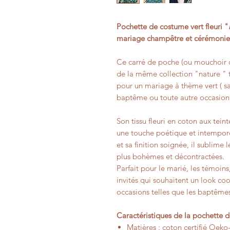
Pochette de costume vert fleuri "
mariage champêtre et cérémoni
Ce carré de poche (ou mouchoir d
de la même collection "nature " te
pour un mariage à thème vert ( sa
baptême ou toute autre occasion
Son tissu fleuri en coton aux tein
une touche poétique et intemporel
et sa finition soignée, il sublim
plus bohèmes et décontractées.
Parfait pour le marié, les témoins
invités qui souhaitent un look co
occasions telles que les baptê
Caractéristiques de la pochette 
Matières : coton certifié Oeko-