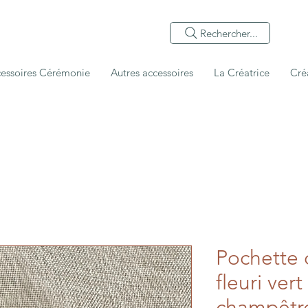
Rechercher...
essoires Cérémonie
Autres accessoires
La Créatrice
Cré
Pochette
fleuri ver
champêtr