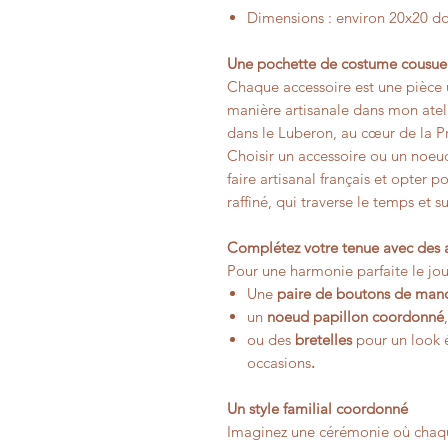
Dimensions : environ 20x20 d
Une pochette de costume cousue
Chaque accessoire est une pièce 
manière artisanale dans mon atel
dans le Luberon, au cœur de la P
Choisir un accessoire ou un noeud
faire artisanal français et opter 
raffiné, qui traverse le temps et
Complétez votre tenue avec des a
Pour une harmonie parfaite le jou
Une
paire de boutons de man
un
noeud papillon coordonné
,
ou des
bretelles
pour un look 
occasions
.
Un style familial coordonné
Imaginez une cérémonie où chaqu