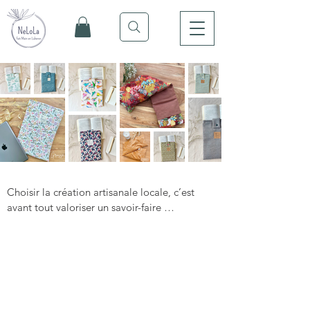
Choisir la création artisanale locale, c’est 
avant tout valoriser un savoir-faire 
authentique et soutenir une économie de 
proximité ancrée dans nos territoires. Dans 
ma e-boutique de créateur, chaque objet 
raconte une histoire, loin des standards 
industriels, pour privilégier une fabrication 
FAQ
artisanale empreinte de sens et de durabilité. 
Qu'est-ce que la création artisanale locale