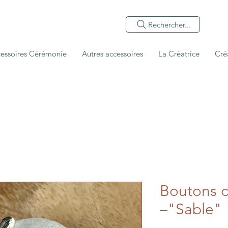
Rechercher...
essoires Cérémonie
Autres accessoires
La Créatrice
Cré
Boutons d
–"Sable"