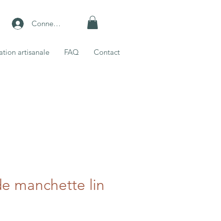
Connexion
ation artisanale
FAQ
Contact
e manchette lin