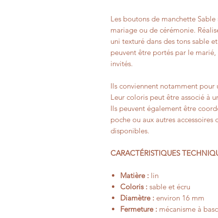
Les boutons de manchette Sable 
mariage ou de cérémonie. Réalisé
uni texturé dans des tons sable
peuvent être portés par le marié, 
invités.
Ils conviennent notamment pour
Leur coloris peut être associé à u
Ils peuvent également être coord
poche ou aux autres accessoires 
disponibles.
CARACTÉRISTIQUES TECHNIQ
Matière :
lin
Coloris :
sable et écru
Diamètre :
environ 16 mm
Fermeture :
mécanisme à bascu