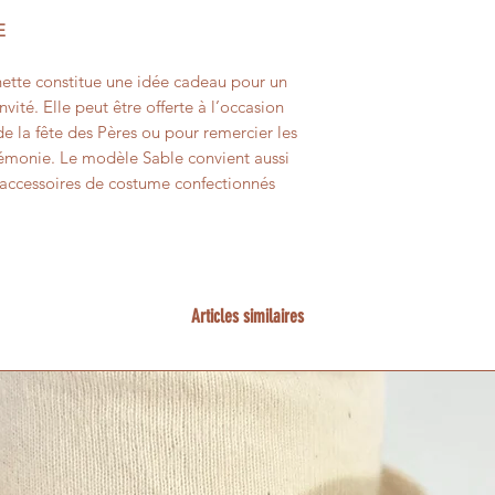
E
ette constitue une idée cadeau pour un
vité. Elle peut être offerte à l’occasion
de la fête des Pères ou pour remercier les
rémonie. Le modèle Sable convient aussi
 accessoires de costume confectionnés
Articles similaires