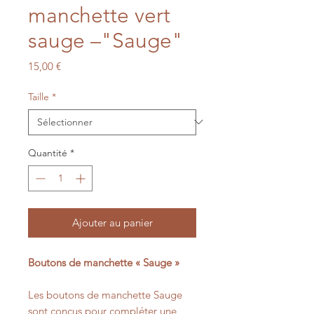
manchette vert
sauge –"Sauge"
Prix
15,00 €
Taille
*
Quantité
*
Ajouter au panier
Boutons de manchette « Sauge »
Les boutons de manchette Sauge
sont conçus pour compléter une