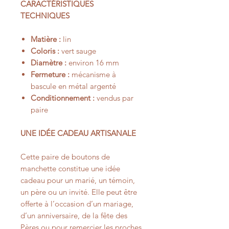
CARACTÉRISTIQUES
TECHNIQUES
Matière :
lin
Coloris :
vert sauge
Diamètre :
environ 16 mm
Fermeture :
mécanisme à
bascule en métal argenté
Conditionnement :
vendus par
paire
UNE IDÉE CADEAU ARTISANALE
Cette paire de boutons de
manchette constitue une idée
cadeau pour un marié, un témoin,
un père ou un invité. Elle peut être
offerte à l’occasion d’un mariage,
d’un anniversaire, de la fête des
Pères ou pour remercier les proches