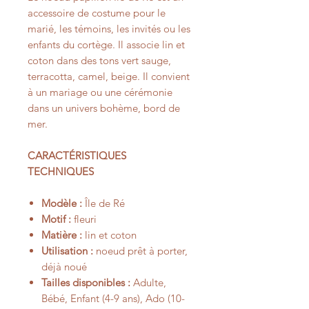
accessoire de costume pour le
marié, les témoins, les invités ou les
enfants du cortège. Il associe lin et
coton dans des tons vert sauge,
terracotta, camel, beige. Il convient
à un mariage ou une cérémonie
dans un univers bohème, bord de
mer.
CARACTÉRISTIQUES
TECHNIQUES
Modèle :
Île de Ré
Motif :
fleuri
Matière :
lin et coton
Utilisation :
noeud prêt à porter,
déjà noué
Tailles disponibles :
Adulte,
Bébé, Enfant (4-9 ans), Ado (10-