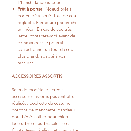
14 ans), Bandeau bébé
Prêt à porter :
Noeud prêt à
porter, déjà noué. Tour de cou
réglable. Fermeture par crochet
en métal. En cas de cou très
large, contactez-moi avant de
commander : je pourrai
confectionner un tour de cou
plus grand, adapté à vos
mesures.
ACCESSOIRES ASSORTIS
Selon le modèle, différents
accessoires assortis peuvent être
réalisés : pochette de costume,
boutons de manchette, bandeau
pour bébé, collier pour chien,
lacets, bretelles, bracelet, etc.
Contactez-moi afin d’étudier votre