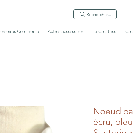
Rechercher...
essoires Cérémonie
Autres accessoires
La Créatrice
Cré
Noeud pap
écru, bleu
Santorin »