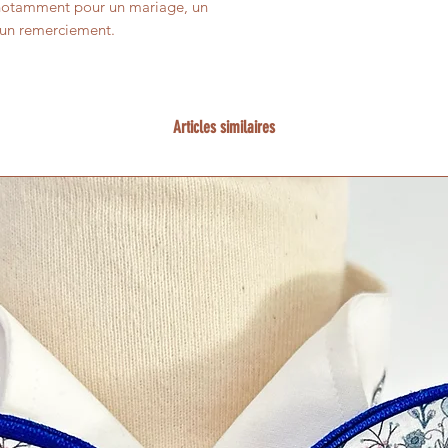
nt notamment pour un mariage, un
u un remerciement.
Articles similaires