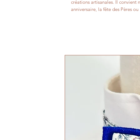
créations artisanales. Il convie
anniversaire, la fête des Pères o