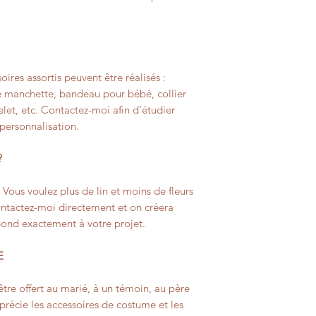
oires assortis peuvent être réalisés :
 manchette, bandeau pour bébé, collier
celet, etc. Contactez-moi afin d’étudier
 personnalisation.
?
? Vous voulez plus de lin et moins de fleurs
Contactez-moi directement et on créera
pond exactement à votre projet.
E
tre offert au marié, à un témoin, au père
récie les accessoires de costume et les