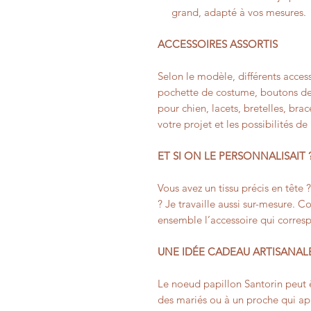
grand, adapté à vos mesures.
ACCESSOIRES ASSORTIS
Selon le modèle, différents access
pochette de costume, boutons de
pour chien, lacets, bretelles, bra
votre projet et les possibilités de
ET SI ON LE PERSONNALISAIT 
Vous avez un tissu précis en tête 
? Je travaille aussi sur-mesure. 
ensemble l’accessoire qui corres
UNE IDÉE CADEAU ARTISANAL
Le noeud papillon Santorin peut ê
des mariés ou à un proche qui app