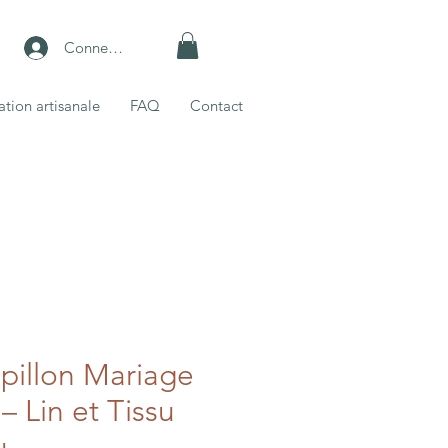
Connexion
ation artisanale
FAQ
Contact
pillon Mariage
– Lin et Tissu
u