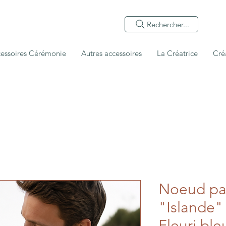
Rechercher...
essoires Cérémonie
Autres accessoires
La Créatrice
Cré
Noeud pa
"Islande" 
Fleuri ble