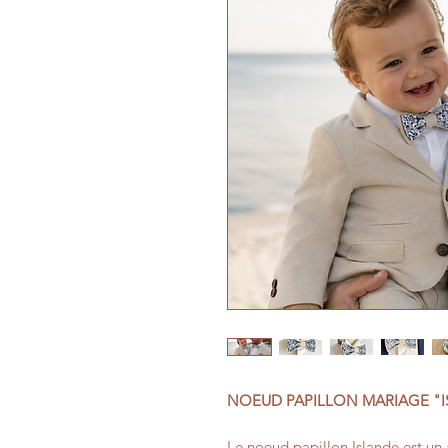
NOEUD PAPILLON MARIAGE "ISL
Le noeud papillon Islande est un 