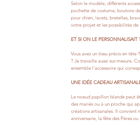
Selon le modèle, différents access
pochette de costume, boutons de
pour chien, lacets, bretelles, bra
votre projet et les possibilités de
ET SI ON LE PERSONNALISAIT 
Vous avez un tissu précis en tête 
? Je travaille aussi sur-mesure. 
ensemble l’accessoire qui corres
UNE IDÉE CADEAU ARTISANAL
Le noeud papillon Islande peut êt
des mariés ou à un proche qui app
créations artisanales. Il convie
anniversaire, la fête des Pères o