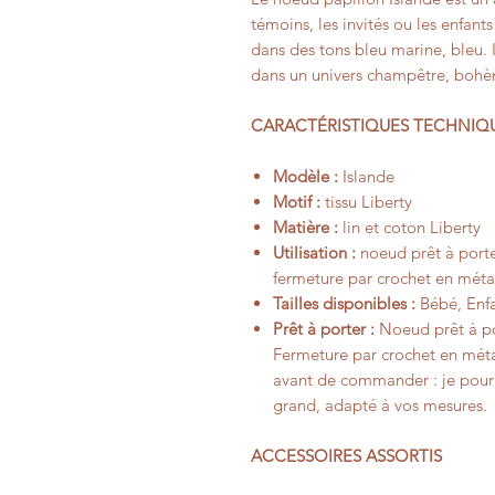
témoins, les invités ou les enfants 
dans des tons bleu marine, bleu.
dans un univers champêtre, boh
CARACTÉRISTIQUES TECHNIQ
Modèle :
Islande
Motif :
tissu Liberty
Matière :
lin et coton Liberty
Utilisation :
noeud prêt à porte
fermeture par crochet en méta
Tailles disponibles :
Bébé, Enfa
Prêt à porter :
Noeud prêt à por
Fermeture par crochet en méta
avant de commander : je pourr
grand, adapté à vos mesures.
ACCESSOIRES ASSORTIS