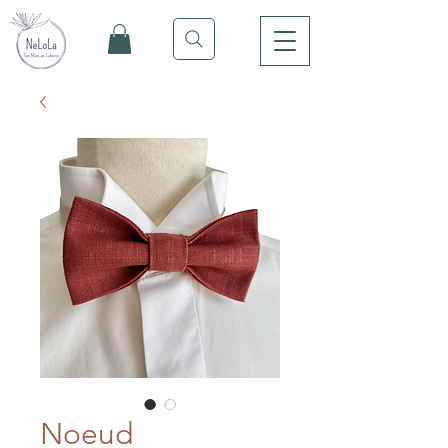
Noeud