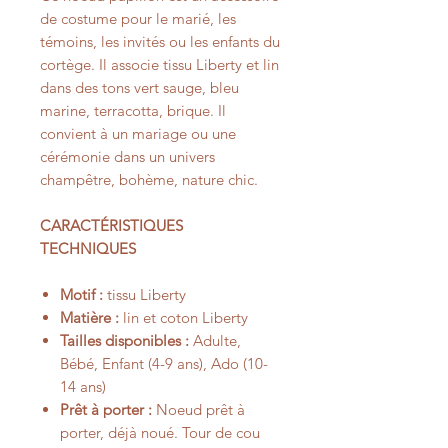
de costume pour le marié, les
témoins, les invités ou les enfants du
cortège. Il associe tissu Liberty et lin
dans des tons vert sauge, bleu
marine, terracotta, brique. Il
convient à un mariage ou une
cérémonie dans un univers
champêtre, bohème, nature chic.
CARACTÉRISTIQUES
TECHNIQUES
Motif :
tissu Liberty
Matière :
lin et coton Liberty
Tailles disponibles :
Adulte,
Bébé, Enfant (4-9 ans), Ado (10-
14 ans)
Prêt à porter :
Noeud prêt à
porter, déjà noué. Tour de cou