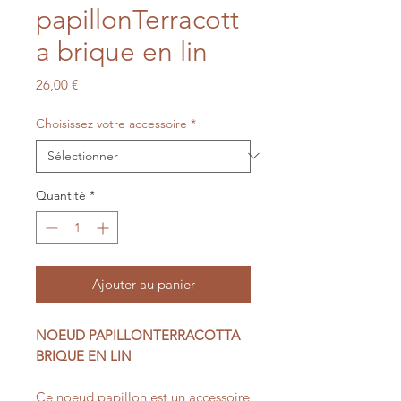
papillonTerracott
a brique en lin
Prix
26,00 €
Choisissez votre accessoire
*
Quantité
*
Ajouter au panier
NOEUD PAPILLONTERRACOTTA
BRIQUE EN LIN
Ce noeud papillon est un accessoire