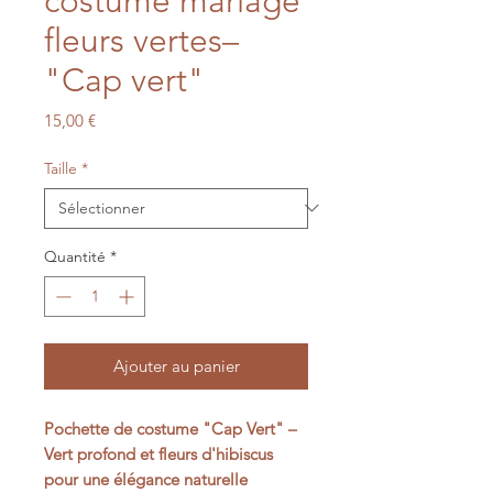
costume mariage
fleurs vertes–
"Cap vert"
Prix
15,00 €
Taille
*
Quantité
*
Ajouter au panier
Pochette de costume "Cap Vert" –
Vert profond et fleurs d'hibiscus
pour une élégance naturelle