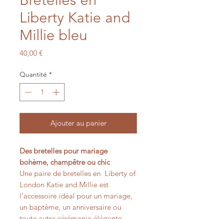
Liberty Katie and
Millie bleu
Prix
40,00 €
Quantité
*
Ajouter au panier
Des bretelles pour mariage
bohème, champêtre ou chic
Une paire de bretelles en Liberty of
London Katie and Millie est
l’accessoire idéal pour un mariage,
un baptême, un anniversaire ou
toute autre cérémonie élégante.