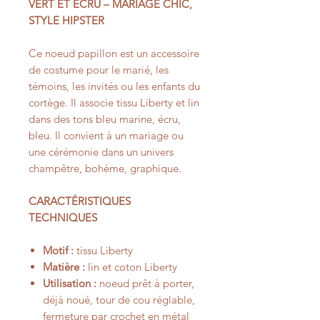
VERT ET ÉCRU – MARIAGE CHIC,
STYLE HIPSTER
Ce noeud papillon est un accessoire
de costume pour le marié, les
témoins, les invités ou les enfants du
cortège. Il associe tissu Liberty et lin
dans des tons bleu marine, écru,
bleu. Il convient à un mariage ou
une cérémonie dans un univers
champêtre, bohème, graphique.
CARACTÉRISTIQUES
TECHNIQUES
Motif :
tissu Liberty
Matière :
lin et coton Liberty
Utilisation :
noeud prêt à porter,
déjà noué, tour de cou réglable,
fermeture par crochet en métal