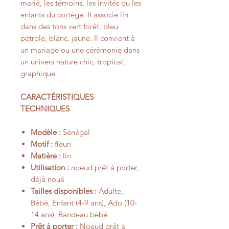
marié, les témoins, les invités ou les
enfants du cortège. Il associe lin
dans des tons vert forêt, bleu
pétrole, blanc, jaune. Il convient à
un mariage ou une cérémonie dans
un univers nature chic, tropical,
graphique.
CARACTÉRISTIQUES
TECHNIQUES
Modèle :
Sénégal
Motif :
fleuri
Matière :
lin
Utilisation :
noeud prêt à porter,
déjà noué
Tailles disponibles :
Adulte,
Bébé, Enfant (4-9 ans), Ado (10-
14 ans), Bandeau bébé
Prêt à porter :
Noeud prêt à