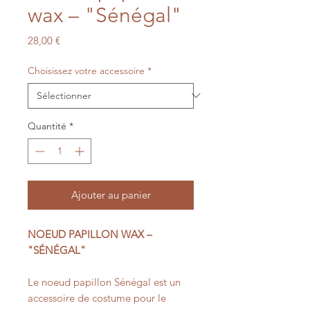
wax – "Sénégal"
Prix
28,00 €
Choisissez votre accessoire
*
Quantité
*
Ajouter au panier
NOEUD PAPILLON WAX –
"SÉNÉGAL"
Le noeud papillon Sénégal est un
accessoire de costume pour le