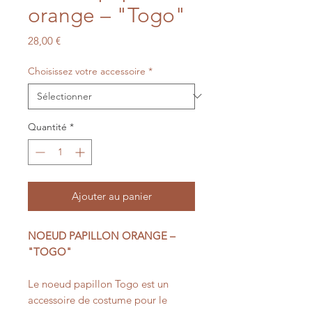
orange – "Togo"
Prix
28,00 €
Choisissez votre accessoire
*
Quantité
*
Ajouter au panier
NOEUD PAPILLON ORANGE –
"TOGO"
Le noeud papillon Togo est un
accessoire de costume pour le