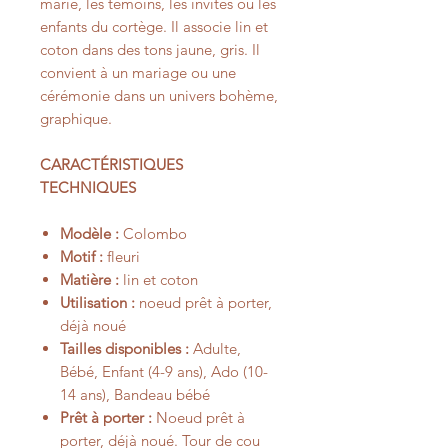
marié, les témoins, les invités ou les
enfants du cortège. Il associe lin et
coton dans des tons jaune, gris. Il
convient à un mariage ou une
cérémonie dans un univers bohème,
graphique.
CARACTÉRISTIQUES
TECHNIQUES
Modèle :
Colombo
Motif :
fleuri
Matière :
lin et coton
Utilisation :
noeud prêt à porter,
déjà noué
Tailles disponibles :
Adulte,
Bébé, Enfant (4-9 ans), Ado (10-
14 ans), Bandeau bébé
Prêt à porter :
Noeud prêt à
porter, déjà noué. Tour de cou