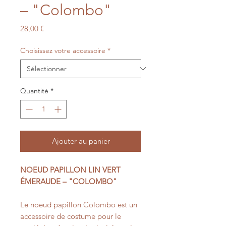
– "Colombo"
Prix
28,00 €
Choisissez votre accessoire
*
Quantité
*
Ajouter au panier
NOEUD PAPILLON LIN VERT
ÉMERAUDE – "COLOMBO"
Le noeud papillon Colombo est un
accessoire de costume pour le