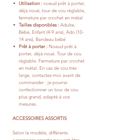
Utilisation :
noeud prêt à porter,
déjà noué, tour de cou réglable,
fermeture par crochet en métal
Tailles disponibles :
Adulte,
Bébé, Enfant (4-9 ans), Ado (10-
14 ans), Bandeau bébé
Prêt à porter :
Noeud prêt à
porter, déjà noué. Tour de cou
réglable. Fermeture par crochet
en métal. En cas de cou très
large, contactez-moi avant de
commander : je pourrai
confectionner un tour de cou
plus grand, adapté à vos
mesures.
ACCESSOIRES ASSORTIS
Selon le modèle, différents
accessoires assortis peuvent être