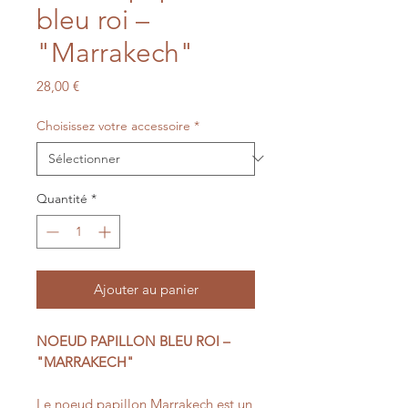
bleu roi –
"Marrakech"
Prix
28,00 €
Choisissez votre accessoire
*
Quantité
*
Ajouter au panier
NOEUD PAPILLON BLEU ROI –
"MARRAKECH"
Le noeud papillon Marrakech est un