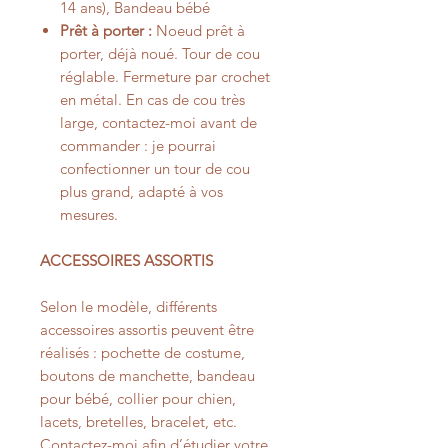
14 ans), Bandeau bébé
Prêt à porter :
Noeud prêt à
porter, déjà noué. Tour de cou
réglable. Fermeture par crochet
en métal. En cas de cou très
large, contactez-moi avant de
commander : je pourrai
confectionner un tour de cou
plus grand, adapté à vos
mesures.
ACCESSOIRES ASSORTIS
Selon le modèle, différents
accessoires assortis peuvent être
réalisés : pochette de costume,
boutons de manchette, bandeau
pour bébé, collier pour chien,
lacets, bretelles, bracelet, etc.
Contactez-moi afin d’étudier votre