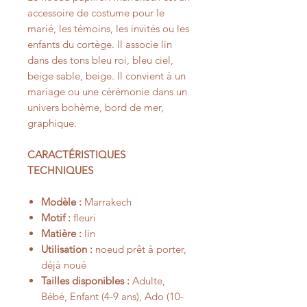
accessoire de costume pour le
marié, les témoins, les invités ou les
enfants du cortège. Il associe lin
dans des tons bleu roi, bleu ciel,
beige sable, beige. Il convient à un
mariage ou une cérémonie dans un
univers bohème, bord de mer,
graphique.
CARACTÉRISTIQUES
TECHNIQUES
Modèle :
Marrakech
Motif :
fleuri
Matière :
lin
Utilisation :
noeud prêt à porter,
déjà noué
Tailles disponibles :
Adulte,
Bébé, Enfant (4-9 ans), Ado (10-