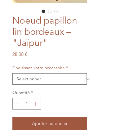
Noeud papillon
lin bordeaux –
"Jaïpur"
Prix
28,00 €
Choisissez votre accessoire
*
Quantité
*
Ajouter au panier