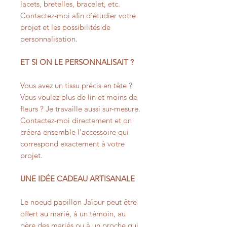
lacets, bretelles, bracelet, etc.
Contactez-moi afin d’étudier votre
projet et les possibilités de
personnalisation.
ET SI ON LE PERSONNALISAIT ?
Vous avez un tissu précis en tête ?
Vous voulez plus de lin et moins de
fleurs ? Je travaille aussi sur-mesure.
Contactez-moi directement et on
créera ensemble l’accessoire qui
correspond exactement à votre
projet.
UNE IDÉE CADEAU ARTISANALE
Le noeud papillon Jaïpur peut être
offert au marié, à un témoin, au
père des mariés ou à un proche qui