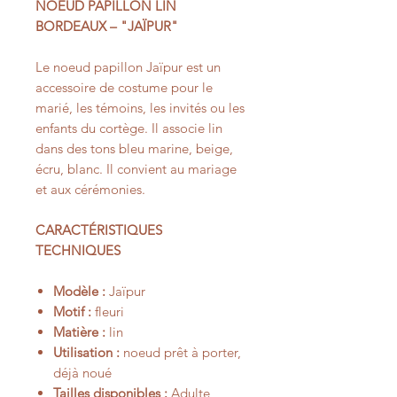
NOEUD PAPILLON LIN
BORDEAUX – "JAÏPUR"
Le noeud papillon Jaïpur est un
accessoire de costume pour le
marié, les témoins, les invités ou les
enfants du cortège. Il associe lin
dans des tons bleu marine, beige,
écru, blanc. Il convient au mariage
et aux cérémonies.
CARACTÉRISTIQUES
TECHNIQUES
Modèle :
Jaïpur
Motif :
fleuri
Matière :
lin
Utilisation :
noeud prêt à porter,
déjà noué
Tailles disponibles :
Adulte,