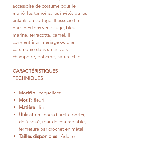
accessoire de costume pour le
marié, les témoins, les invités ou les
enfants du cortège. Il associe lin
dans des tons vert sauge, bleu
marine, terracotta, camel. Il
convient à un mariage ou une
cérémonie dans un univers
champêtre, bohème, nature chic.
CARACTÉRISTIQUES
TECHNIQUES
Modèle :
coquelicot
Motif :
fleuri
Matière :
lin
Utilisation :
noeud prêt à porter,
déjà noué, tour de cou réglable,
fermeture par crochet en métal
Tailles disponibles :
Adulte,