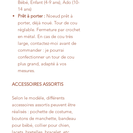
Bébé, Enfant (4-9 ans), Ado (10-
14 ans)
Prêt à porter :
Noeud prêt à
porter, déjà noué. Tour de cou
réglable. Fermeture par crochet
en métal. En cas de cou très
large, contactez-moi avant de
commander : je pourrai
confectionner un tour de cou
plus grand, adapté à vos
mesures.
ACCESSOIRES ASSORTIS
Selon le modèle, différents
accessoires assortis peuvent être
réalisés : pochette de costume,
boutons de manchette, bandeau
pour bébé, collier pour chien,
lacets, bretelles, bracelet, etc.