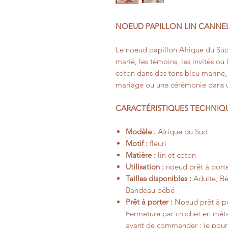
NOEUD PAPILLON LIN CANNEL
Le noeud papillon Afrique du Sud
marié, les témoins, les invités ou 
coton dans des tons bleu marine, 
mariage ou une cérémonie dans u
CARACTÉRISTIQUES TECHNIQ
Modèle :
Afrique du Sud
Motif :
fleuri
Matière :
lin et coton
Utilisation :
noeud prêt à porte
Tailles disponibles :
Adulte, Béb
Bandeau bébé
Prêt à porter :
Noeud prêt à por
Fermeture par crochet en méta
avant de commander : je pourr