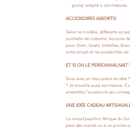
grand, adapté à vos mesures.
ACCESSOIRES ASSORTIS
Selon le modèle, différents access
pochette de costume, boutons de
pour chien, lacets, bretelles, bra
votre projet et les possibilités de
ET SI ON LE PERSONNALISAIT 
Vous avez un tissu précis en tête 
? Je travaille aussi sur-mesure. 
ensemble l’accessoire qui corres
UNE IDÉE CADEAU ARTISANAL
Le noeud papillon Afrique du Sud 
père des mariés ou à un proche q