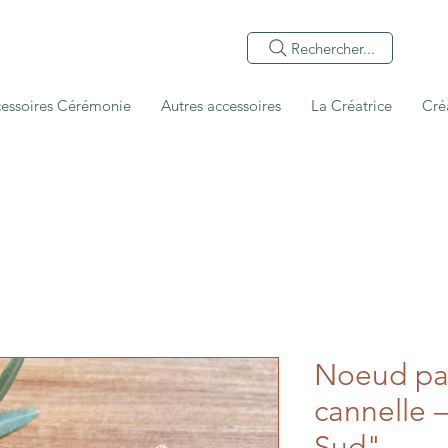
Rechercher...
essoires Cérémonie
Autres accessoires
La Créatrice
Cré
Noeud pap
cannelle 
Sud"