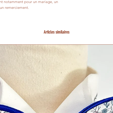
vient notamment pour un mariage, un
u un remerciement.
Articles similaires