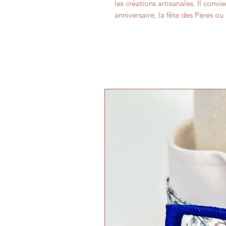
les créations artisanales. Il con
anniversaire, la fête des Pères o