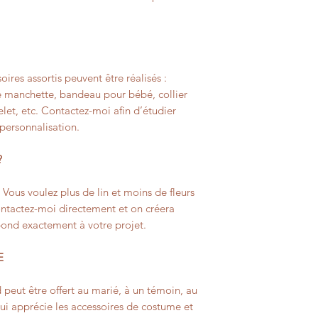
oires assortis peuvent être réalisés :
 manchette, bandeau pour bébé, collier
celet, etc. Contactez-moi afin d’étudier
 personnalisation.
?
? Vous voulez plus de lin et moins de fleurs
Contactez-moi directement et on créera
pond exactement à votre projet.
E
peut être offert au marié, à un témoin, au
ui apprécie les accessoires de costume et