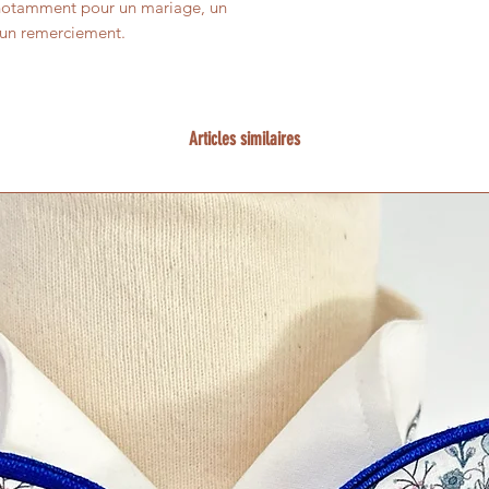
nt notamment pour un mariage, un
u un remerciement.
Articles similaires