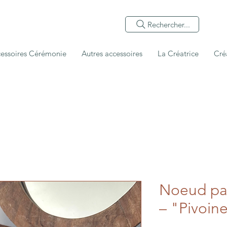
Rechercher...
essoires Cérémonie
Autres accessoires
La Créatrice
Cré
Noeud pap
– "Pivoin