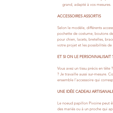
grand, adapté à vos mesures.
ACCESSOIRES ASSORTIS
Selon le modèle, différents access
pochette de costume, boutons de
pour chien, lacets, bretelles, bra
votre projet et les possibilités de
ET SI ON LE PERSONNALISAIT 
Vous avez un tissu précis en tête 
? Je travaille aussi sur-mesure. 
ensemble l’accessoire qui corres
UNE IDÉE CADEAU ARTISANAL
Le noeud papillon Pivoine peut êt
des mariés ou à un proche qui app