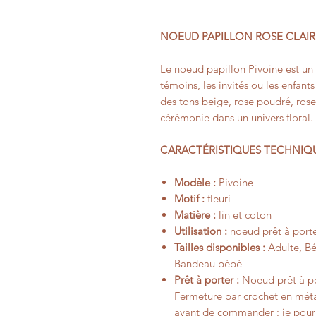
NOEUD PAPILLON ROSE CLAIR 
Le noeud papillon Pivoine est un
témoins, les invités ou les enfants
des tons beige, rose poudré, rose
cérémonie dans un univers floral.
CARACTÉRISTIQUES TECHNIQ
Modèle :
Pivoine
Motif :
fleuri
Matière :
lin et coton
Utilisation :
noeud prêt à porte
Tailles disponibles :
Adulte, Béb
Bandeau bébé
Prêt à porter :
Noeud prêt à por
Fermeture par crochet en méta
avant de commander : je pourr