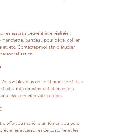
oires assortis peuvent être réalisés :
 manchette, bandeau pour bébé, collier
celet, etc. Contactez-moi afin d’étudier
 personnalisation.
?
? Vous voulez plus de lin et moins de fleurs
Contactez-moi directement et on créera
pond exactement à votre projet.
E
re offert au marié, à un témoin, au père
récie les accessoires de costume et les