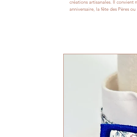
créations artisanales. Il convie
anniversaire, la fête des Pères o