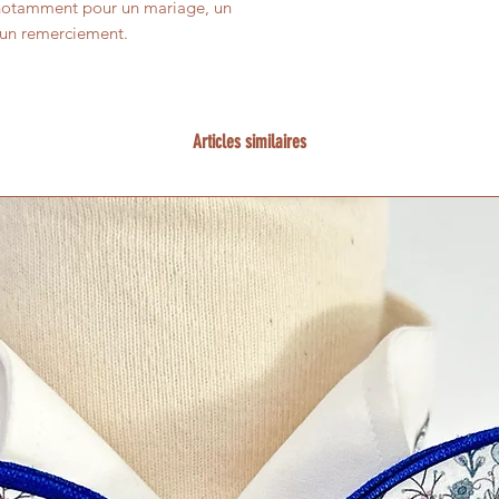
nt notamment pour un mariage, un
u un remerciement.
Articles similaires