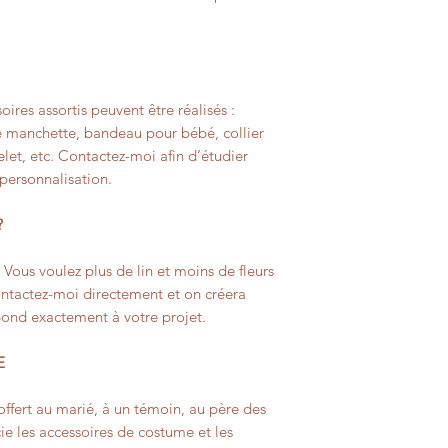
oires assortis peuvent être réalisés :
 manchette, bandeau pour bébé, collier
celet, etc. Contactez-moi afin d’étudier
 personnalisation.
?
? Vous voulez plus de lin et moins de fleurs
Contactez-moi directement et on créera
pond exactement à votre projet.
E
offert au marié, à un témoin, au père des
e les accessoires de costume et les