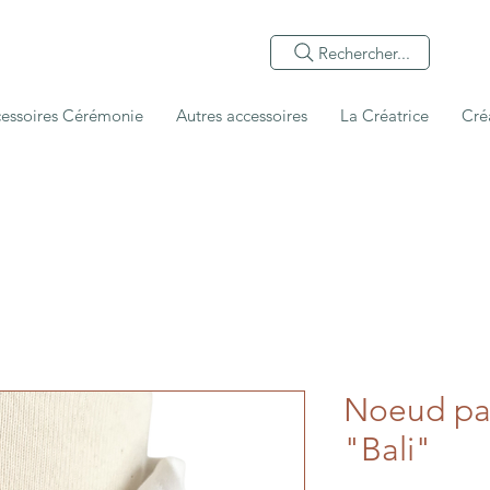
Rechercher...
essoires Cérémonie
Autres accessoires
La Créatrice
Cré
Noeud pap
"Bali"