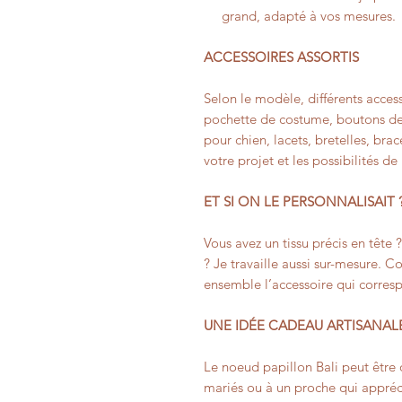
grand, adapté à vos mesures.
ACCESSOIRES ASSORTIS
Selon le modèle, différents access
pochette de costume, boutons de
pour chien, lacets, bretelles, bra
votre projet et les possibilités de
ET SI ON LE PERSONNALISAIT 
Vous avez un tissu précis en tête 
? Je travaille aussi sur-mesure. 
ensemble l’accessoire qui corres
UNE IDÉE CADEAU ARTISANAL
Le noeud papillon Bali peut être 
mariés ou à un proche qui appréci