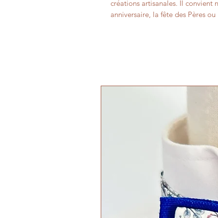
créations artisanales. Il convie
anniversaire, la fête des Pères o