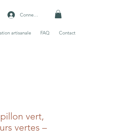
Connexion
ation artisanale
FAQ
Contact
illon vert,
eurs vertes –