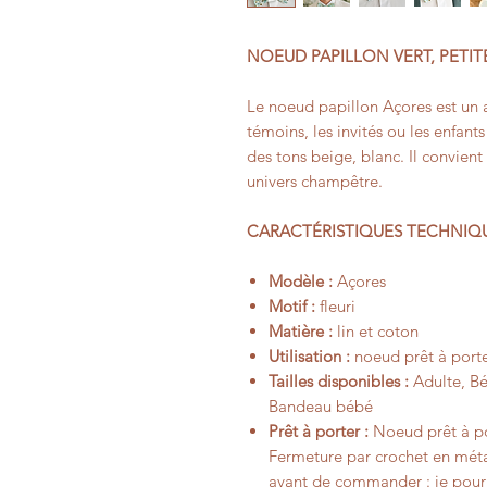
NOEUD PAPILLON VERT, PETIT
Le noeud papillon Açores est un 
témoins, les invités ou les enfants
des tons beige, blanc. Il convie
univers champêtre.
CARACTÉRISTIQUES TECHNIQ
Modèle :
Açores
Motif :
fleuri
Matière :
lin et coton
Utilisation :
noeud prêt à porte
Tailles disponibles :
Adulte, Béb
Bandeau bébé
Prêt à porter :
Noeud prêt à por
Fermeture par crochet en méta
avant de commander : je pourr