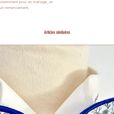
nt notamment pour un mariage, un
u un remerciement.
Articles similaires