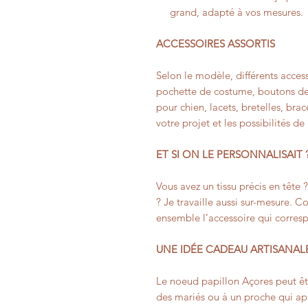
grand, adapté à vos mesures.
ACCESSOIRES ASSORTIS
Selon le modèle, différents access
pochette de costume, boutons de
pour chien, lacets, bretelles, bra
votre projet et les possibilités de
ET SI ON LE PERSONNALISAIT 
Vous avez un tissu précis en tête 
? Je travaille aussi sur-mesure. 
ensemble l’accessoire qui corres
UNE IDÉE CADEAU ARTISANAL
Le noeud papillon Açores peut êtr
des mariés ou à un proche qui app