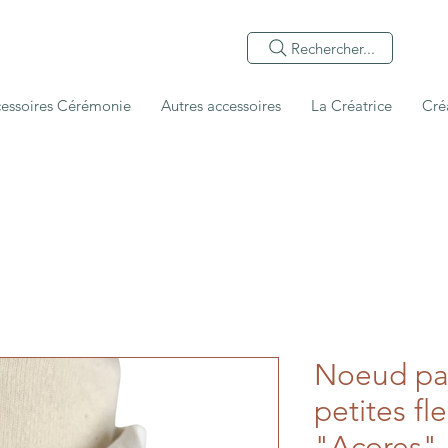
Rechercher...
essoires Cérémonie
Autres accessoires
La Créatrice
Cré
Noeud pap
petites fl
"Açores"