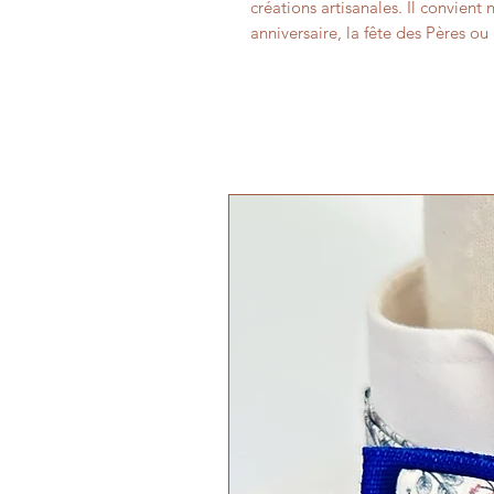
créations artisanales. Il convie
anniversaire, la fête des Pères o