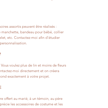
oires assortis peuvent être réalisés :
 manchette, bandeau pour bébé, collier
celet, etc. Contactez-moi afin d’étudier
 personnalisation.
?
? Vous voulez plus de lin et moins de fleurs
Contactez-moi directement et on créera
pond exactement à votre projet.
E
e offert au marié, à un témoin, au père
récie les accessoires de costume et les