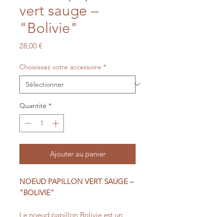
vert sauge –
"Bolivie"
Prix
28,00 €
Choisissez votre accessoire
*
Quantité
*
Ajouter au panier
NOEUD PAPILLON VERT SAUGE –
"BOLIVIE"
Le noeud papillon Bolivie est un