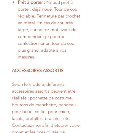
Prêt à porter :
Noeud prêt à
porter, déjà noué. Tour de cou
réglable. Fermeture par crochet
en métal. En cas de cou très
large, contactez-moi avant de
commander : je pourrai
confectionner un tour de cou
plus grand, adapté à vos
mesures.
ACCESSOIRES ASSORTIS
Selon le modèle, différents
accessoires assortis peuvent être
réalisés : pochette de costume,
boutons de manchette, bandeau
pour bébé, collier pour chien,
lacets, bretelles, bracelet, etc.
Contactez-moi afin d’étudier votre
projet et les possibilités de