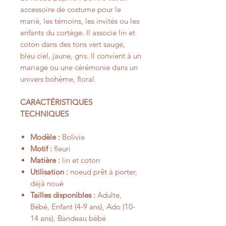
accessoire de costume pour le
marié, les témoins, les invités ou les
enfants du cortège. Il associe lin et
coton dans des tons vert sauge,
bleu ciel, jaune, gris. Il convient à un
mariage ou une cérémonie dans un
univers bohème, floral.
CARACTÉRISTIQUES
TECHNIQUES
Modèle :
Bolivie
Motif :
fleuri
Matière :
lin et coton
Utilisation :
noeud prêt à porter,
déjà noué
Tailles disponibles :
Adulte,
Bébé, Enfant (4-9 ans), Ado (10-
14 ans), Bandeau bébé